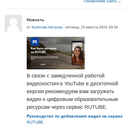
Обновление сайта →
Количество ответов: 0
Новость
от
Халитова Наталья
-
пятница, 23 августа 2024, 09:38
В связи с замедленной работой
видеохостинга YouTube в десктопной
версии рекомендуем вам загружать
видео к цифровым образовательным
ресурсам через сервис RUTUBE.
Руководство по добавлению видео на сервис
RUTUBE.