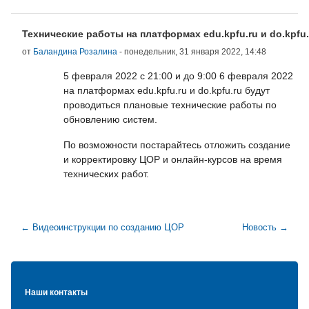
Количество ответов: 0
Технические работы на платформах edu.kpfu.ru и do.kpfu.
от
Баландина Розалина
-
понедельник, 31 января 2022, 14:48
5 февраля 2022 с 21:00 и до 9:00 6 февраля 2022
на платформах edu.kpfu.ru и do.kpfu.ru будут
проводиться плановые технические работы по
обновлению систем.
По возможности постарайтесь отложить создание
и корректировку ЦОР и онлайн-курсов на время
технических работ.
← Видеоинструкции по созданию ЦОР
Новость →
Блоки
Наши контакты