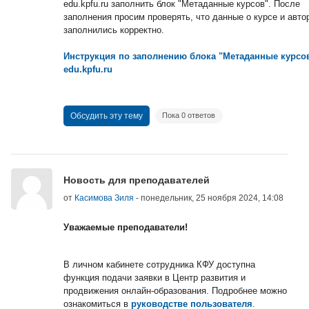
edu.kpfu.ru заполнить блок "Метаданные курсов". После
заполнения просим проверять, что данные о курсе и авто
заполнились корректно.
Инструкция по заполнению блока "Метаданные курсов
edu.kpfu.ru
Обсудить эту тему
Пока 0 ответов
Новость для преподавателей
от
Касимова Зиля
-
понедельник, 25 ноября 2024, 14:08
Уважаемые преподаватели!
В личном кабинете сотрудника КФУ доступна
функция подачи заявки в Центр развития и
продвижения онлайн-образования. Подробнее можно
ознакомиться в
руководстве пользователя
.