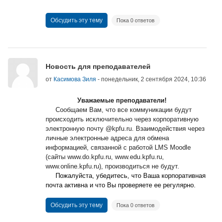
Обсудить эту тему
Пока 0 ответов
Новость для преподавателей
от
Касимова Зиля
-
понедельник, 2 сентября 2024, 10:36
Уважаемые преподаватели!
Сообщаем Вам, что все коммуникации будут
происходить исключительно через корпоративную
электронную почту @kpfu.ru. Взаимодействия через
личные электронные адреса для обмена
информацией, связанной с работой
LMS
Moodle
(сайты www.do.kpfu.ru, www.edu.kpfu.ru,
www.online.kpfu.ru), производиться не будут.
Пожалуйста, убедитесь, что Ваша корпоративная
почта активна и что Вы проверяете ее регулярно.
Обсудить эту тему
Пока 0 ответов