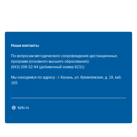
Блоки
Блоки
Наши контакты
По вопросам методического сопровождения дистанционных
программ (основного высшего образования):
(843) 206-52-94 (добавочный номер 8231)
Мы находимся по адресу : г. Казань, ул. Кремлевская, д. 18, каб.
165
kpfu.ru