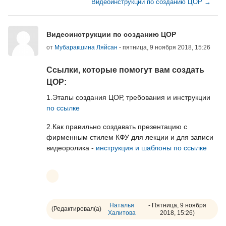
Видеоинструкции по созданию ЦОР →
Количество ответов: 0
Видеоинструкции по созданию ЦОР
от
Мубаракшина Ляйсан
-
пятница, 9 ноября 2018, 15:26
Ссылки, которые помогут вам создать
ЦОР:
1.Этапы создания ЦОР, требования и инструкции
по ссылке
2.Как правильно создавать презентацию с
фирменным стилем КФУ для лекции и для записи
видеоролика -
инструкция и шаблоны по ссылке
Наталья
- Пятница, 9 ноября
(Редактировал(а)
Халитова
2018, 15:26)