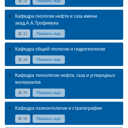
Показать еще
15
Кафедра геологии нефти и газа имени
акад.А.А.Трофимука
Показать еще
31
Кафедра общей геологии и гидрогеологии
Показать еще
16
Кафедра технологии нефти, газа и углеродных
материалов
Показать еще
20
Кафедра палеонтологии и стратиграфии
Показать еще
16