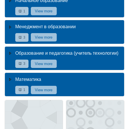
Начальное образование
View more
1
Менеджмент в образовании
View more
3
Образование и педагогика (учитель технологии)
View more
3
Математика
View more
1
Course image" Педагогическое образование: татарский язык и л
Course image" Учитель немецког