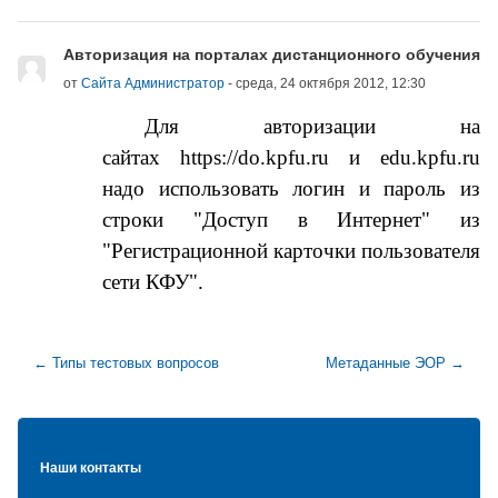
Количество ответов: 0
Авторизация на порталах дистанционного обучения
от
Сайта Администратор
-
среда, 24 октября 2012, 12:30
Для авторизации
на
сайтах https://do.kpfu.ru и edu.kpfu.ru
надо использовать логин и пароль из
строки "Доступ в Интернет"
из
"Регистрационной карточки пользователя
сети КФУ".
← Типы тестовых вопросов
Метаданные ЭОР →
Блоки
Наши контакты