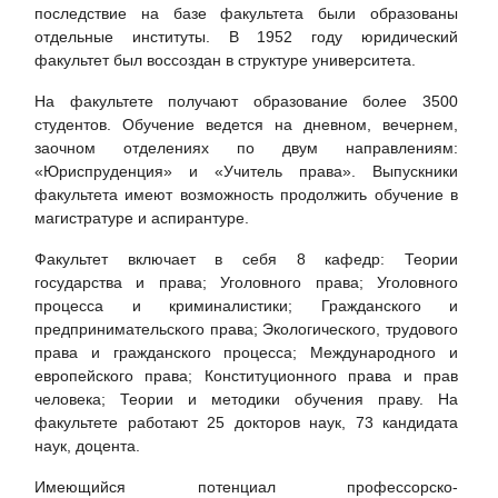
последствие на базе факультета были образованы
отдельные институты. В 1952 году юридический
факультет был воссоздан в структуре университета.
На факультете получают образование более 3500
студентов. Обучение ведется на дневном, вечернем,
заочном отделениях по двум направлениям:
«Юриспруденция» и «Учитель права». Выпускники
факультета имеют возможность продолжить обучение в
магистратуре и аспирантуре.
Факультет включает в себя 8 кафедр: Теории
государства и права; Уголовного права; Уголовного
процесса и криминалистики; Гражданского и
предпринимательского права; Экологического, трудового
права и гражданского процесса; Международного и
европейского права; Конституционного права и прав
человека; Теории и методики обучения праву. На
факультете работают 25 докторов наук, 73 кандидата
наук, доцента.
Имеющийся потенциал профессорско-