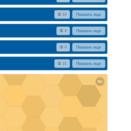
Показать еще
10
Показать еще
4
Показать еще
0
Показать еще
21
зображение курса" Детали машин и конструирование
RU