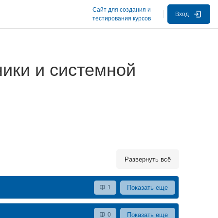
Сайт для создания и
Вход
тестирования курсов
ники и системной
Развернуть всё
Показать еще
1
Показать еще
0