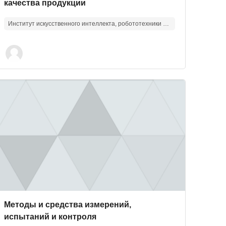
качества продукции
Институт искусственного интеллекта, робототехники и системной инженерии
зображение курса" Методы и средства измерений, испытани
Изображение курса
Название курса
Методы и средства измерений,
испытаний и контроля