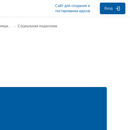
Сайт для создания и
Вход
тестирования курсов
Общая и специальная (коррекционная) педагогика и психология
Социальная педагогика