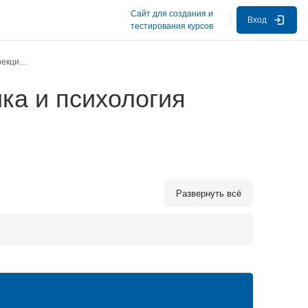
Сайт для создания и
Вход
тестирования курсов
Общая и специальная (коррекционная) педагогика и психология
ка и психология
Развернуть всё