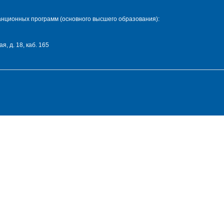
нционных программ (основного высшего образования):
я, д. 18, каб. 165