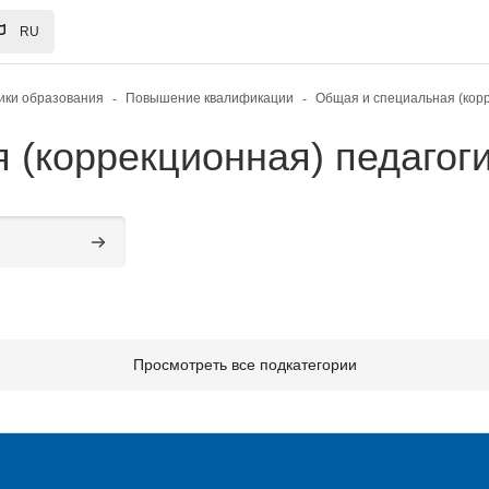
RU
ики образования
Повышение квалификации
 (коррекционная) педагоги
Поиск курса
Просмотреть все подкатегории