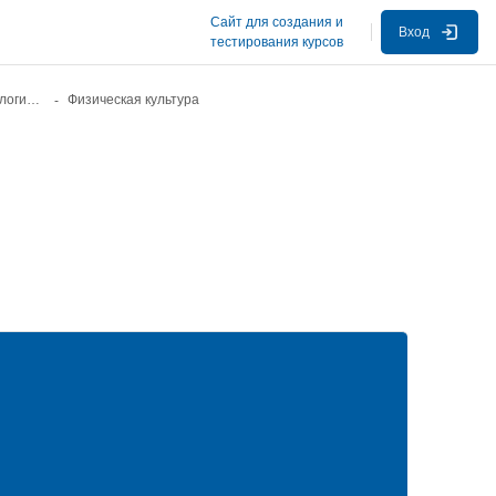
Сайт для создания и
Вход
тестирования курсов
Физическая культура, технология и охрана труда
Физическая культура